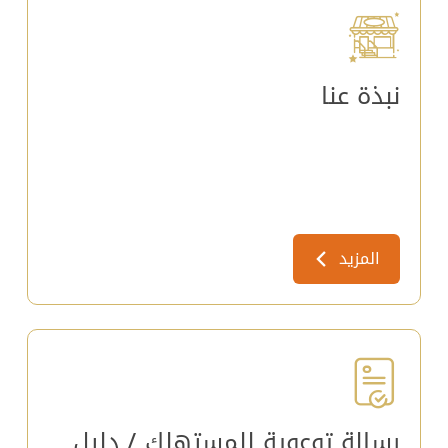
نبذة عنا
المزيد
رسالة توعوية للمستهلك / دليل