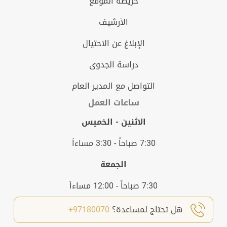
خريطة الموقع
الأرشيف
الإبلاغ عن الاحتيال
دراسة الجدوى
التواصل مع المدير العام
ساعات العمل
الاثنين - الخميس
7:30 صباحاً - 3:30 مساءاَ
الجمعة
7:30 صباحاً - 12:00 مساءاَ
هل تحتاج لمساعدة؟
97180070+