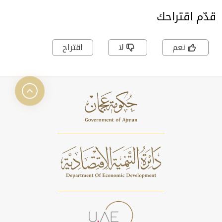
قدّم اقتراحك
نعم
لا
اقتراح