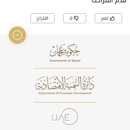
قدّم اقتراحك
نعم
لا
اقتراح