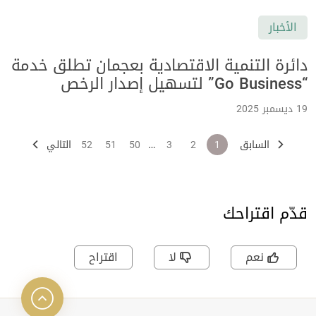
الأخبار
دائرة التنمية الاقتصادية بعجمان تطلق خدمة
“Go Business” لتسهيل إصدار الرخص
التجارية عبر 5 خطوات رقمية
19 ديسمبر 2025
…
السابق
1
2
3
50
51
52
التالي
قدّم اقتراحك
نعم
لا
اقتراح