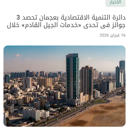
الأخبار
دائرة التنمية الاقتصادية بعجمان تحصد 3
جوائز في تحدي «خدمات الجيل القادم» خلال
ملتقى «عجمان ون»
16 فبراير 2026