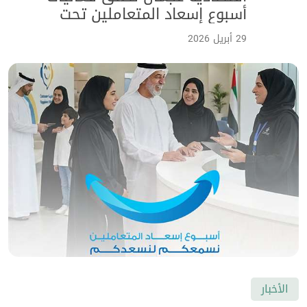
أسبوع إسعاد المتعاملين تحت
شعار "نسمعكم لنسعدكم" وتدعو
29 أبريل 2026
الجمهور للمشاركة
الأخبار