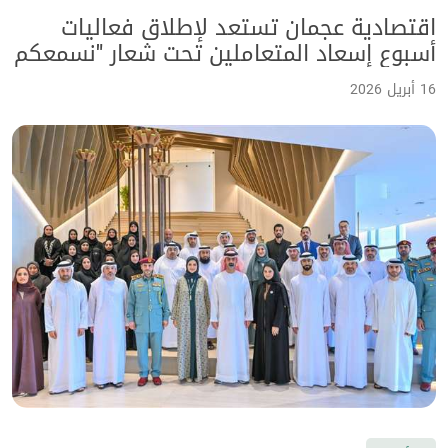
اقتصادية عجمان تستعد لإطلاق فعاليات
أسبوع إسعاد المتعاملين تحت شعار "نسمعكم
لنسعدكم"
16 أبريل 2026