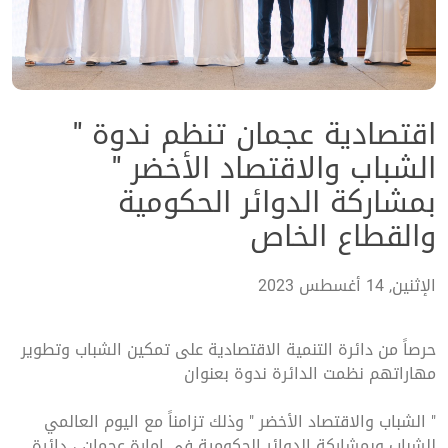
اقتصادية عجمان تنظم ندوة "
الشباب والاقتصاد الأخضر "
بمشاركة الدوائر الحكومية
والقطاع الخاص
الإثنين, 14 أغسطس 2023
حرصاً من دائرة التنمية الاقتصادية على تمكين الشباب وتطوير
مهاراتهم نظمت الدائرة ندوة بعنوان
" الشباب والاقتصاد الأخضر " وذلك تزامناً مع اليوم العالمي
للشباب وبمشاركة الدوائر الحكومية في إمارة عجمان ، دائرة