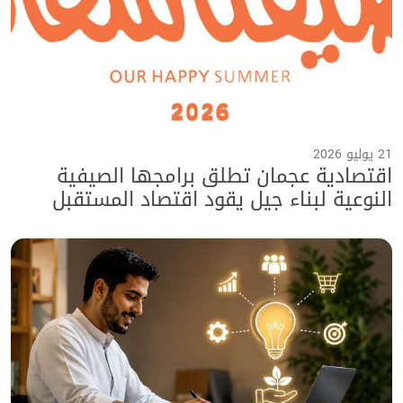
21 يوليو 2026
اقتصادية عجمان تطلق برامجها الصيفية
النوعية لبناء جيل يقود اقتصاد المستقبل
ضمن برنامج "صيفنا سعادة 2026"