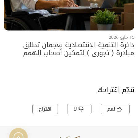
15 مايو 2026
دائرة التنمية الاقتصادية بعجمان تطلق
مبادرة ( تجوري ) لتمكين أصحاب الهمم
بالتعاون مع هيئة الأعمال الخيرية العالمية
وجامعة عجمان
قدّم اقتراحك
نعم
لا
اقتراح