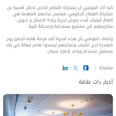
كما أكد البلوشي أن مشاركة القطاع الخاص لاتقل أهمية عن
مشاركة القطاع الحكومي، فقصص نجاحهم الملهمة هي
إلهامٌ للشباب للبدء بخوض تجربة ريادة الاعمال و تحويل
مشاريعهم إلى مشاريع مستدامة وصديقةٌ للبية.
وأضاف البلوشي بأن هذه الندوة تُعد فرصةً هامة لتحفيز روح
المبادرة لدى الشباب وتمكينهم ليصبحوا عناصر فعالة في بناء
مستقبلٍ مستدام وواعد لإمارة عجمان.
مشاركة
أخبار ذات علاقة