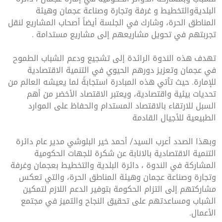
البلديةوالتخطيط و غرفة وتجارة وصناعة عجمان وهيئة
المناطق الحرة، وشارك في الجلسة أيضاً أصحاب المشاريع لنقل
تجربتهم في تحويل مشاريعهم إلى مشاريع مستدامة .
تهدف هذه الندوة الرائدة إلى تشجيع ودعم الشباب الطموح
في عجمان وتعزيز دورهم الحيوي في التنمية الاقتصادية
للإمارة. حيث تأتي هذه المبادرة استجابةً لما يعيشه العالم من
تحديات بيئية واقتصادية، ويعتبر الاقتصاد الأخضر من أهم
السبل للارتقاء بالاقتصاد المستدام والحفاظ على الموارد
الطبيعية للأجيال القادمة
وبهذا الصدد أعرب السيد/ أحمد خير البلوشي مدير عام دائرة
التنمية الاقتصادية بالانابة عن شكرة للجهات الحكومية
المشاركة في الندوة ، دائرة البلدية والتخطيط بعجمان وغرفة
وتجارة وصناعة عجمان وهيئة المناطق الحرة، والتي تعكس
مشاركتهم إلى التزام الحكومة بتوفير الدعم اللازم لتمكين
الشباب ومساعدتهم على تحقيق النجاح والتميز في مجتمع
الأعمال.