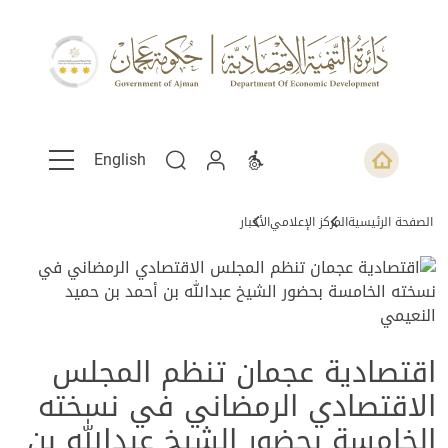
English
الصفحة الرئيسية
المركز الإعلامي
الأخبار
اقتصادية عجمان تنظم المجلس
الاقتصادي الرمضاني في نسخته
الخامسة بحضور الشيخ عبدالله بن