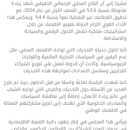
مشيرًا إلى أن الناتج المحلي الإجمالي الحقيقي شهد زيادة
ملحوظة بنسبة 3.6% في النصف الأول من عام 2024، مع
تحقيق القطاعات غير النفطية نمواً بنسبة 4.4%. ويعكس هذا
الأداء القوي التزام الدولة بتنويع الاقتصاد من خلال
استراتيجيات مبتكرة تشمل التحول الرقمي والسياحة
والاستدامة.
كما تناول حديثه التحديات التي تواجه الاقتصاد المحلي، مثل
عدم اليقين في السياسات التجارية العالمية والتوترات
الجيوسياسية. وأكدت أن الدولة تعمل على تنويع الشركاء
التجاريين وسلاسل الإمدادات لمواجهة هذه التحديات.
كما شهدت الجلسة تفاعلًا واسعًا من قبل الحضور، حيث تم طرح
العديد من الأسئلة حول التحديات والفرص التي تواجه الشباب
في عالم ريادة الأعمال، إضافةً إلى مناقشة السياسات
والمبادرات الحكومية التي تهدف إلى تعزيز مشاركتهم الفعالة
في الاقتصاد الوطني.
ويأتي هذا المجلس في إطار جهود دائرة التنمية الاقتصادية
في عجمان لتعزيز الشراكة بين القطاعين الحكومي والخاص،