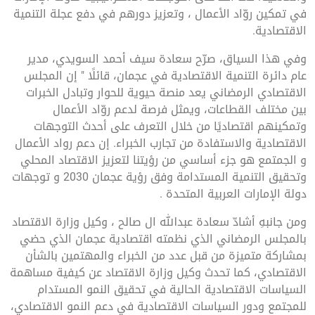
في تمكين روّاد الأعمال ، وتعزيز دورهم في دفع عجلة التنمية
الاقتصادية.
وفي هذا السياق، صرّح سعادة سيف أحمد السويدي، مدير
عام دائرة التنمية الاقتصادية في عجمان، قائلًا " إن المجلس
الاقتصادي الرمضاني يعد منصة حيوية للحوار وتبادل الخبرات
بين مختلف القطاعات، ويمثل فرصة لدعم روّاد الأعمال
وتمكينهم اقتصاديًا من خلال التعرف على أحدث التوجهات
الاقتصادية والاستفادة من تجارب الخبراء. إن دعم رواد الأعمال
و الجمتمع هو جزء أساسي من رؤيتنا لتعزيز الاقتصاد المحلي
وتحقيق التنمية المستدامة وفق رؤية عجمان 2030 و توجهات
دولة الإمارات العربية المتحدة .
ومن جانبهِ أشادّ سعادة عبدالله ال صالح ، وكيل وزارة الاقتصاد
بالمجلس الرمضاني الذي نظمته اقتصادية عجمان الذي حضي
بمشاركة متميزة من قبل عدد من الخبراء والمهتمين بالشأن
الاقتصادي، كما تحدث وكيل وزارة الاقتصاد عن كيفية مساهمة
السياسات الاقتصادية الحالية في تحقيق النمو المستدام
للمجتمع ودور السياسات الاقتصادية في دعم النمو الاقتصادي،