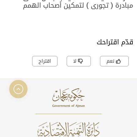
مبادرة ( تجوري ) لتمكين أصحاب الهمم
بالتعاون مع هيئة الأعمال الخيرية العالمية
وجامعة عجمان
قدّم اقتراحك
نعم
لا
اقتراح