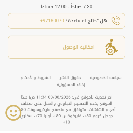
7:30 صباحاً - 12:00 مساءاَ
هل تحتاج لمساعدة؟
97180070+
امكانية الوصول
سياسة الخصوصية
حقوق النشر
الشروط والأحكام
إخلاء المسؤولية
آخر تحديث للموقع في:
03/08/2026 11:34 ص
| هذا
الموقع يدعم التصميم التجاوبي والعمل على مختلف
أحجام الشاشات. متوافق مع متصفح مايكروسوفت 80+،
جوجل كروم 80+، فايرفوكس 80+، أوبرا 70+، سفاري
10+