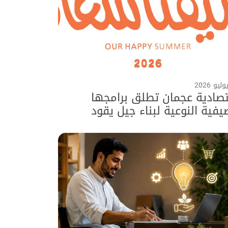
صادية عجمان تطلق برامجها
يفية النوعية لبناء جيل يقود
صاد المستقبل ضمن برنامج "صيفنا
ة 2026"