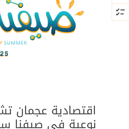
نوعية في صيفنا سع