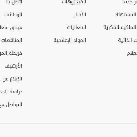
 جديد
الفيديوهات
اتصل بنا
المستهلك
الأخبار
الوظائف
الملكية الفكرية
الفعاليات
ميثاق سعاد
 الذاتية
المواد الإعلامية
المناقصات 
علام
خريطة الم
الأرشيف
الإبلاغ عن ا
دراسة الج
التواصل مع 