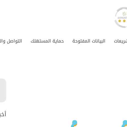
شريعات
البيانات المفتوحة
حماية المستهلك
التواصل وال
أخب