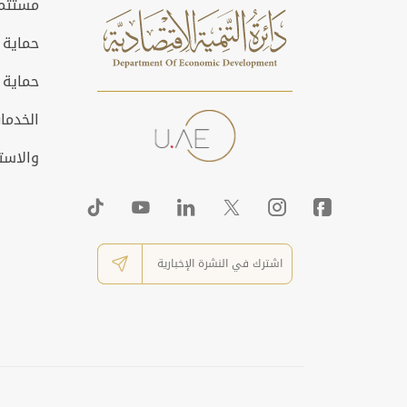
مستثمر
حماية 
حماية 
الخدمات
والاست