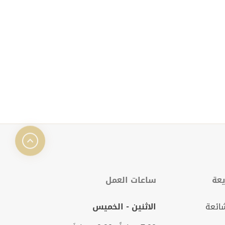
عة
ساعات العمل
شائعة
الاثنين - الخميس