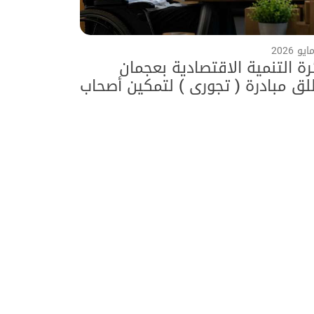
رة التنمية الاقتصادية بعجمان
ق مبادرة ( تجوري ) لتمكين أصحاب
مم بالتعاون مع هيئة الأعمال
يرية العالمية وجامعة عجمان