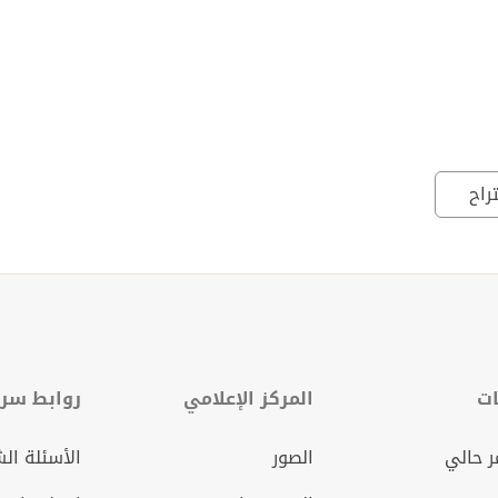
راح
ات
المركز الإعلامي
روابط سري
 حالي
الصور
الأسئلة ال