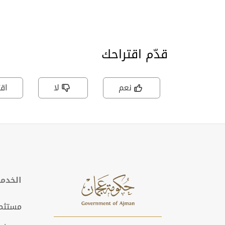
قدّم اقتراحك
نعم
لا
اقت
الخدم
مستثمر