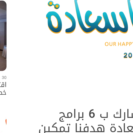
30 يوليو 2026
اقت
خطت
وال
اقتصادية عجمان تشارك ب 6 برامج
ادة هدفنا تمكين