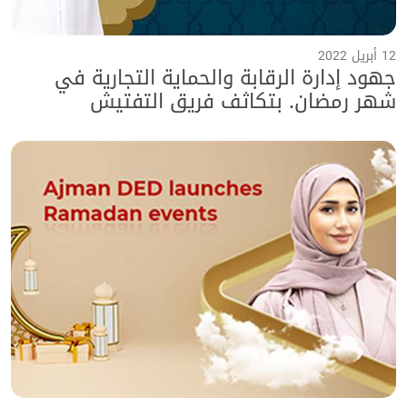
12 أبريل 2022
جهود إدارة الرقابة والحماية التجارية في
شهر رمضان. بتكاثف فريق التفتيش
الميداني على مدار 24 ساعة