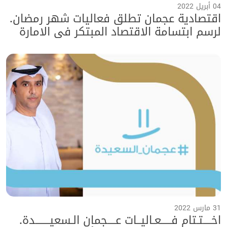
04 أبريل 2022
اقتصادية عجمان تطلق فعاليات شهر رمضان.
لرسم ابتسامة الاقتصاد المبتكر في الامارة
السعيدة
31 مارس 2022
اخــــتـتام فـــــعـاليــات عــــجمان الـسعيـــــــدة.