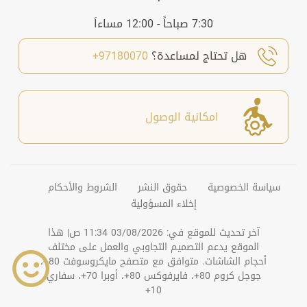
7:30 صباحاً - 12:00 مساءاَ
هل تحتاج لمساعدة؟
97180070+
امكانية الوصول
سياسة الخصوصية
حقوق النشر
الشروط والأحكام
إخلاء المسؤولية
آخر تحديث للموقع في:
03/08/2026 11:34 ص
| هذا
الموقع يدعم التصميم التجاوبي والعمل على مختلف
أحجام الشاشات. متوافق مع متصفح مايكروسوفت 80+،
جوجل كروم 80+، فايرفوكس 80+، أوبرا 70+، سفاري
10+