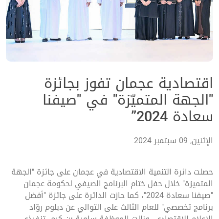
اقتصادية عجمان تفوز بجائزة
"الجهة المتميّزة" في "صيفنا
سعادة 2024”
الإثنين, 09 سبتمبر 2024
حصلت دائرة التنمية الاقتصادية في عجمان على جائزة "الجهة
المتميزة" خلال حفل ختام البرنامج الصيفي لحكومة عجمان
"صيفنا سعادة 2024"، كما حازت الدائرة على جائزة "أفضل
برنامج تخصصي" للعام الثالث على التوالي عن دبلوم روّاد
الإعلام الاقتصادي، ونالت الموظفة سامية بن كرم، تنفيذي