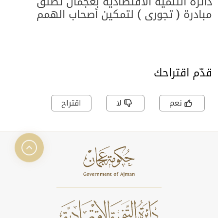
دائرة التنمية الاقتصادية بعجمان تطلق
مبادرة ( تجوري ) لتمكين أصحاب الهمم
بالتعاون مع هيئة الأعمال الخيرية العالمية
وجامعة عجمان
قدّم اقتراحك
نعم
لا
اقتراح