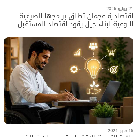
21 يوليو 2026
اقتصادية عجمان تطلق برامجها الصيفية
النوعية لبناء جيل يقود اقتصاد المستقبل
ضمن برنامج "صيفنا سعادة 2026"
15 مايو 2026