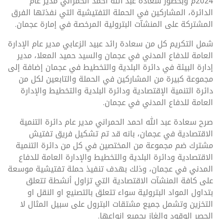
2024م وبحضور سعادة عبد الله أحمد الحمراني مدير عام
الدائرة، المشاركين في الحملة التفتيشية التي نفذتها الفرق
المشتركة على المنشآت البترولية المرخصة في إمارة عجمان.
شمل التكريم كل من سعادة رائد عبيد الزعابي مدير عام الإدارة
العامة للدفاع المدني في عجمان والسيد حميد المعلا، مدير
إدارة البيئة في دائرة البلدية والتخطيط في عجمان إضافة إلى
مجموعة كبيرة من المشاركين في الحملة والتابعين لكل من
دائرة التنمية الإقتصادية ودائرة البلدية والتخطيط والإدارة
العامة للدفاع المدني في عجمان.
صرح سعادة عبد الله احمد الحمراني مدير عام دائرة التنمية
الاقتصادية في عجمان، بانه قد تم تشكيل فريق تفتيش
مشترك ضم مجموعة من المختصين في كل من دائرة التنمية
الاقتصادية ودائرة البلدية والتخطيط والإدارة العامة للدفاع
المدني في عجمان، وذلك بهدف تنفيذ حملة تفتيشية موسعة
على كافة المنشآت الاقتصادية التي تزاول أنشطة تتعلق
بتداول المواد البترولية سواء تتعلق بالتصنيع او النقل او
التخزين وتشمل جميع مشتقات البترول على سبيل المثال لا
الحصر الوقود والغاز بجميع انواعها.