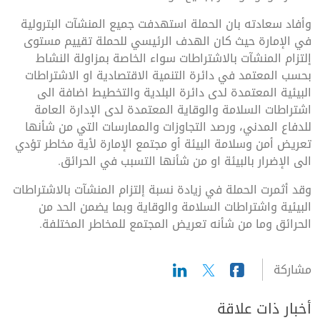
وأفاد سعادته بان الحملة استهدفت جميع المنشآت البترولية
في الإمارة حيث كان الهدف الرئيسي للحملة تقييم مستوى
إلتزام المنشآت بالاشتراطات سواء الخاصة بمزاولة النشاط
بحسب المعتمد في دائرة التنمية الاقتصادية او الاشتراطات
البيئية المعتمدة لدى دائرة البلدية والتخطيط اضافة الى
اشتراطات السلامة والوقاية المعتمدة لدى الإدارة العامة
للدفاع المدني، ورصد التجاوزات والممارسات التي من شأنها
تعريض أمن وسلامة البيئة أو مجتمع الإمارة لأية مخاطر تؤدي
الى الإضرار بالبيئة او من شأنها التسبب في الحرائق.
وقد أثمرت الحملة في زيادة نسبة إلتزام المنشآت بالاشتراطات
البيئية واشتراطات السلامة والوقاية وبما يضمن الحد من
الحرائق وما من شأنه تعريض المجتمع للمخاطر المختلفة.
مشاركة
أخبار ذات علاقة