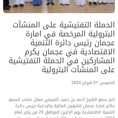
الحملة التفتيشية على المنشآت
البترولية المرخصة في امارة
عجمان رئيس دائرة التنمية
الاقتصادية في عجمان يكرم
المشاركين في الحملة التفتيشية
على المنشآت البترولية
الخميس, 01 فبراير 2024
كرم سمو الشيخ أحمد بن حميد النعيمي ممثل صاحب السمو
حاكم إمارة عجمان للشؤون المالية والإدارية رئيس دائرة
التنمية الاقتصادية يوم الإثنين الموافق 29 من يناير لعام