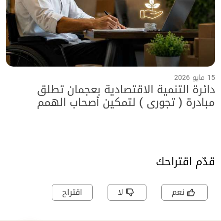
15 مايو 2026
دائرة التنمية الاقتصادية بعجمان تطلق
مبادرة ( تجوري ) لتمكين أصحاب الهمم
بالتعاون مع هيئة الأعمال الخيرية العالمية
وجامعة عجمان
قدّم اقتراحك
نعم
لا
اقتراح