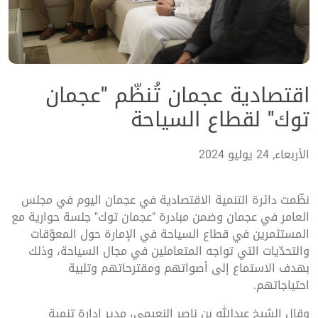
اقتصادية عجمان تُنظّم "عجمان
توك" لقطاع السياحة
الأربعاء, 24 يوليو 2024
نظّمت دائرة التنمية الاقتصادية في عجمان اليوم في مجلس
العامر في عجمان وضمن مبادرة "عجمان توك" جلسة حوارية مع
المستثمرين في قطاع السياحة في الإمارة حول المعوّقات
والتحدّيات التي تواجه المتعاملين في مجال السياحة، وذلك
بهدف الاستماع إلى أصواتهم ومقترحاتهم وتلبية
احتياجاتهم.
وقال الشيخ عبدالله بن ناصر النعيمي، مدير إدارة تنمية