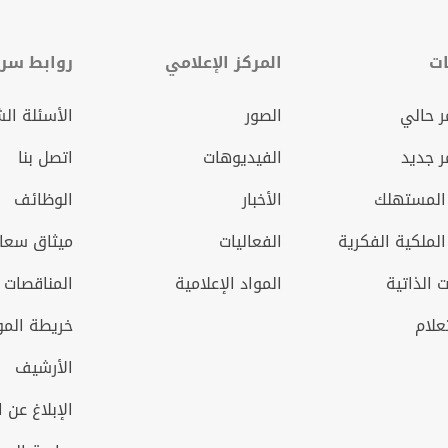
ات
المركز الإعلامي
روابط سري
 حالي
الصور
الأسئلة ال
 جديد
الفيديوهات
اتصل بنا
المستهلك
الأخبار
الوظائف
الملكية الفكرية
الفعاليات
ميثاق سعاد
 الذاتية
المواد الإعلامية
المناقصات 
علام
خريطة الم
الأرشيف
الإبلاغ عن ا