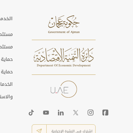
الخدم
مستثمر
مستثمر
حماية 
حماية 
الخدمات
والاست