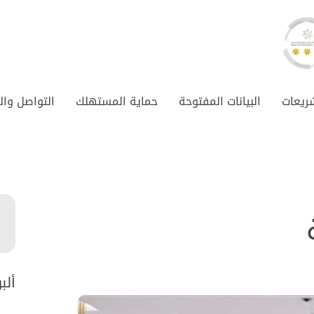
شريعات
البيانات المفتوحة
حماية المستهلك
التواصل وال
ألب