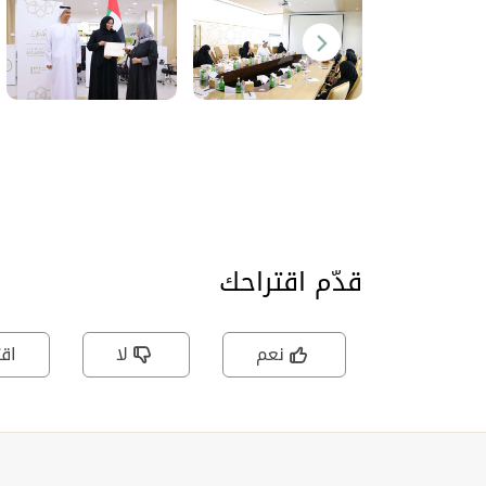
قدّم اقتراحك
نعم
لا
اقت