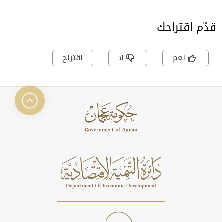
قدّم اقتراحك
نعم
لا
اقتراح