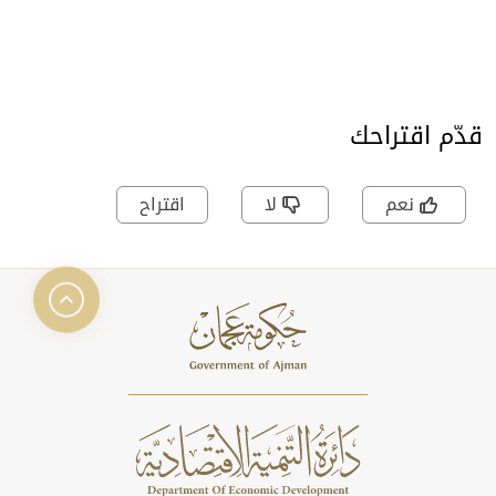
قدّم اقتراحك
نعم
لا
اقتراح