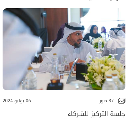
37 صور
06 يونيو 2024
جلسة التركيز للشركاء