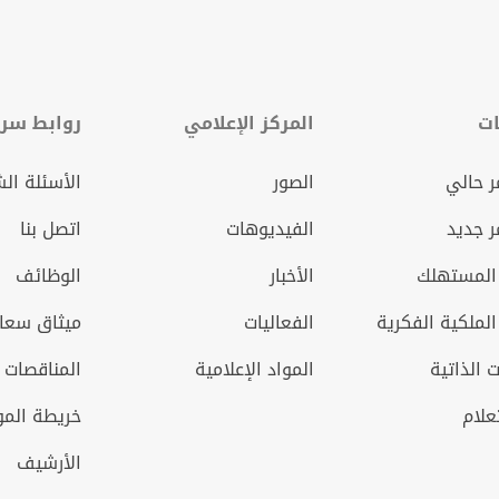
ات
المركز الإعلامي
روابط سري
 حالي
الصور
الأسئلة ال
 جديد
الفيديوهات
اتصل بنا
المستهلك
الأخبار
الوظائف
الملكية الفكرية
الفعاليات
ميثاق سعاد
 الذاتية
المواد الإعلامية
المناقصات 
علام
خريطة الم
الأرشيف