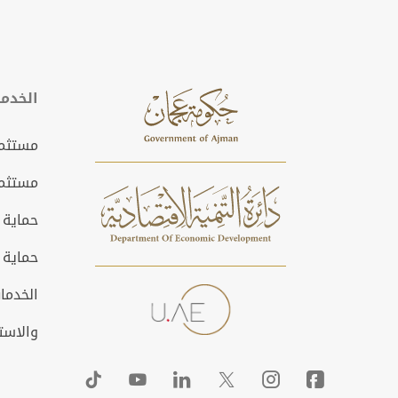
الخدم
مستثمر
مستثمر
حماية 
حماية 
الخدمات
والاست