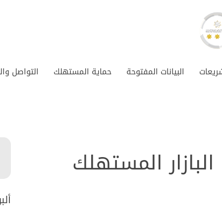
شريعات
البيانات المفتوحة
حماية المستهلك
التواصل وال
البازار المستهلك
ألب