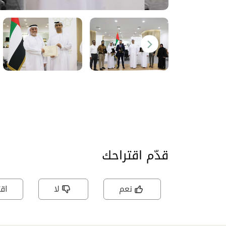
قدّم اقتراحك
نعم
لا
اقت