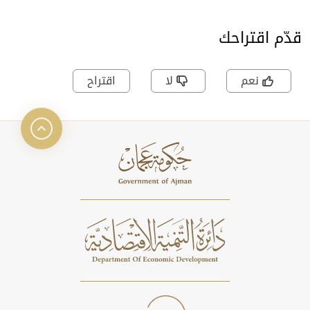
قدّم اقتراحك
نعم
لا
اقتراح