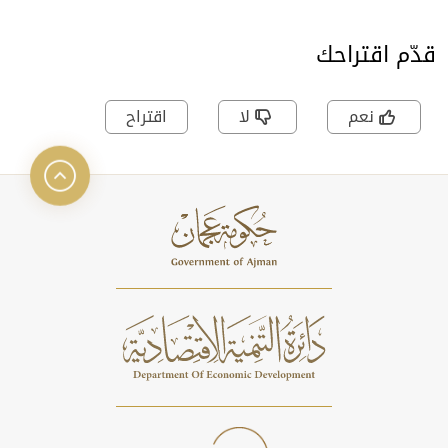
قدّم اقتراحك
نعم
لا
اقتراح