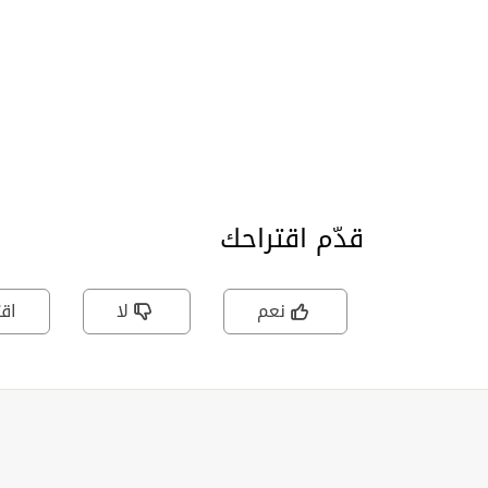
قدّم اقتراحك
نعم
لا
اقت