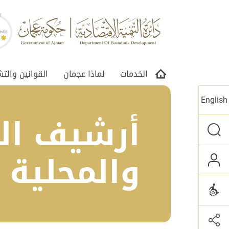
الخدمات
لماذا عجمان
القوانين والت
English
أرشيف الق
والمحلية