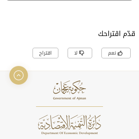
قدّم اقتراحك
نعم
لا
اقتراح